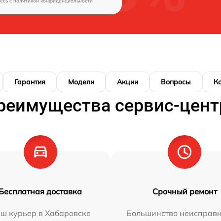
есь c
политикой конфиденциальности
Гарантия
Модели
Акции
Вопросы
К
реимущества сервис-цент
Бесплатная доставка
Срочный ремонт
ш курьер в Хабаровске
Большинство неисправн