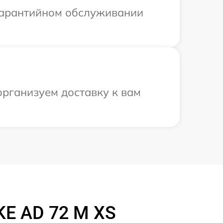
 гарантийном обслуживании
организуем доставку к вам
E AD 72 M XS