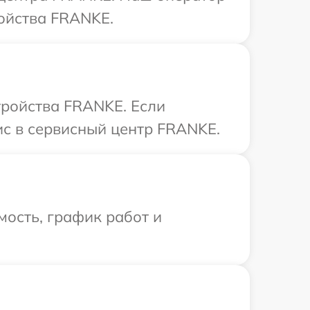
ойства FRANKE.
тройства FRANKE. Если
ис в сервисный центр FRANKE.
ость, график работ и