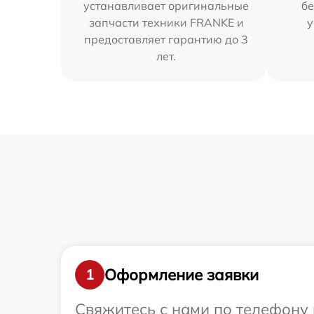
устанавливает оригинальные
бе
запчасти техники FRANKE и
у
предоставляет гарантию до 3
лет.
Оформление заявки
1
Свяжитесь с нами по телефону 