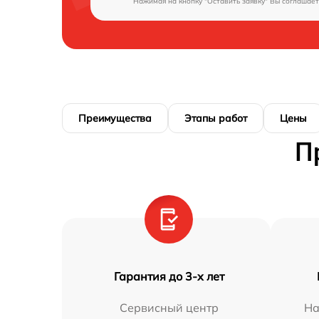
Нажимая на кнопку "Оставить заявку" Вы соглашает
Преимущества
Этапы работ
Цены
П
Гарантия до 3-х лет
Сервисный центр
На