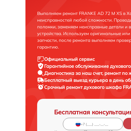
Выполняем ремонт FRANKE AD 72 M XS в Х
неисправностей любой сложности. Проводи
поломки, заменяем неисправные детали и 
устройства. Используем оригинальные ил
запчасти, после ремонта выполняем прове
гарантию.
Официальный сервис
Гарантийное обслуживание
духового
Диагностика за наш счет,
ремонт по
Бесплатный выезд курьера
в день о
Срочный ремонт
духового шкафа FRA
Бесплатная консультаци