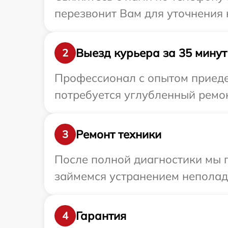
перезвонит Вам для уточнения
Выезд курьера за 35 минут
2
Профессионал с опытом приеде
потребуется углубленный ремон
Ремонт техники
3
После полной диагностики мы п
займемся устранением неполад
Гарантия
4