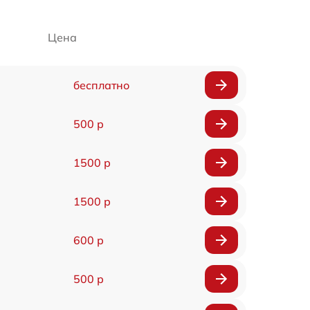
Цена
бесплатно
500 р
1500 р
1500 р
600 р
500 р