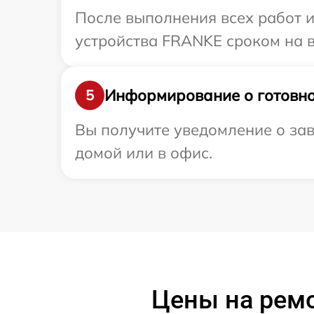
После выполнения всех работ 
устройства FRANKE сроком на в
Информирование о готовно
5
Вы получите уведомление о за
домой или в офис.
Цены на рем