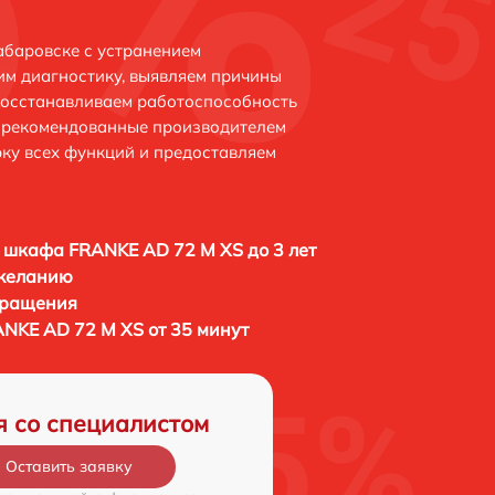
абаровске с устранением
м диагностику, выявляем причины
восстанавливаем работоспособность
и рекомендованные производителем
рку всех функций и предоставляем
 шкафа FRANKE AD 72 M XS до 3 лет
 желанию
бращения
NKE AD 72 M XS от 35 минут
я со специалистом
Оставить заявку