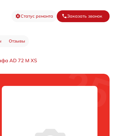
Статус ремонта
Заказать звонок
ы
Отзывы
афа AD 72 M XS