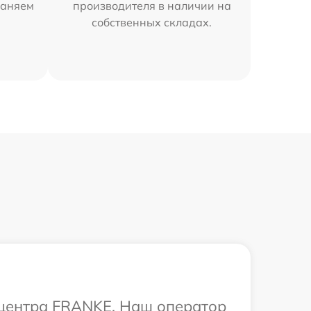
раняем
производителя в наличии на
собственных складах.
о центра FRANKE. Наш оператор