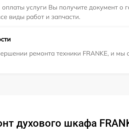
и оплаты услуги Вы получите документ о
се виды работ и запчасти.
сти
вершении ремонта техники FRANKE, и мы 
онт духового шкафа FRANK