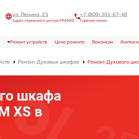
ул. Ленина, 23
+7 (800) 301-67-48
Адрес сервисного центра FRANKE
Горячая линия
Ремонт устройств
Цена ремонта
Вакансии
Контакт
йств
Ремонт Духовых шкафов
Ремонт Духового шк
го шкафа
M XS в