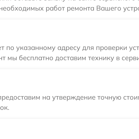
 необходимых работ ремонта Вашего устр
т по указанному адресу для проверки ус
т мы бесплатно доставим технику в серв
редоставим на утверждение точную стоим
ок.