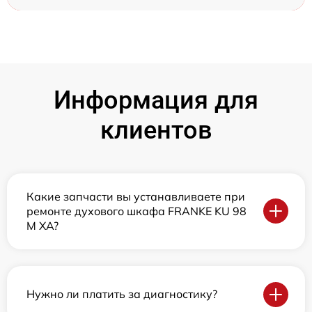
Информация для
клиентов
Какие запчасти вы устанавливаете при
ремонте духового шкафа FRANKE KU 98
M XA?
Нужно ли платить за диагностику?