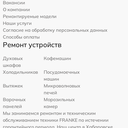
Вакансии
О компании
Ремонтируемые модели
Наши услуги
Согласие на обработку персональных данных
Способы оплаты
Ремонт устройств
Духовых
Кофемашин
шкафов
Холодильников
Посудомоечных
машин
Вытяжек
Микроволновых
печей
Варочных
Морозильных
панелей
камер
Мы занимаемся ремонтом и техническим
обслуживанием техники FRANKE по истечении
гарантийного периода. Наш центр в Хабаровске