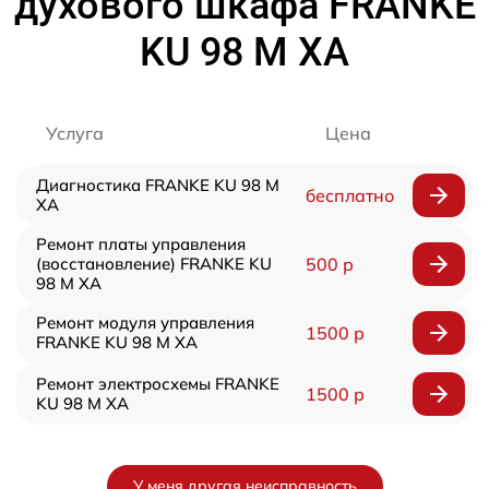
духового шкафа FRANKE
KU 98 M XA
Услуга
Цена
Диагностика FRANKE KU 98 M
бесплатно
XA
Ремонт платы управления
(восстановление) FRANKE KU
500 р
98 M XA
Ремонт модуля управления
1500 р
FRANKE KU 98 M XA
Ремонт электросхемы FRANKE
1500 р
KU 98 M XA
У меня другая неисправность