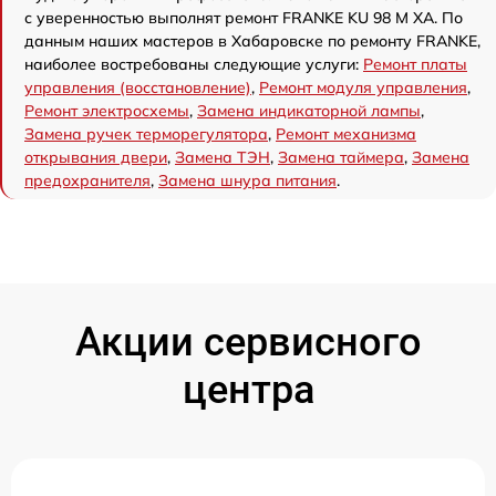
с уверенностью выполнят ремонт FRANKE KU 98 M XA. По
данным наших мастеров в Хабаровске по ремонту FRANKE,
наиболее востребованы следующие услуги:
Ремонт платы
управления (восстановление)
,
Ремонт модуля управления
,
Ремонт электросхемы
,
Замена индикаторной лампы
,
Замена ручек терморегулятора
,
Ремонт механизма
открывания двери
,
Замена ТЭН
,
Замена таймера
,
Замена
предохранителя
,
Замена шнура питания
.
Акции сервисного
центра