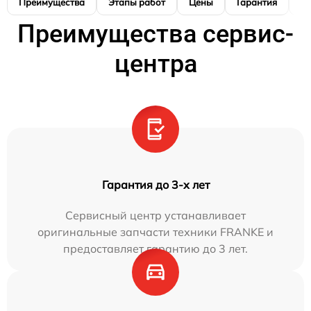
Преимущества
Этапы работ
Цены
Гарантия
М
Преимущества сервис-
центра
Гарантия до 3-х лет
Сервисный центр устанавливает
оригинальные запчасти техники FRANKE и
предоставляет гарантию до 3 лет.