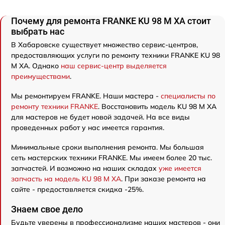
Почему для ремонта FRANKE KU 98 M XA стоит
выбрать нас
В Хабаровске существует множество сервис-центров,
предоставляющих услуги по ремонту техники FRANKE KU 98
M XA. Однако
наш сервис-центр выделяется
преимуществами
.
Мы ремонтируем FRANKE. Наши мастера -
специалисты по
ремонту техники FRANKE
. Восстановить модель KU 98 M XA
для мастеров не будет новой задачей. На все виды
проведенных работ у нас имеется гарантия.
Минимальные сроки выполнения ремонта. Мы большая
сеть мастерских техники FRANKE. Мы имеем более 20 тыс.
запчастей. И возможно на наших складах
уже имеется
запчасть на модель KU 98 M XA
. При заказе ремонта на
сайте - предоставляется скидка -25%.
Знаем свое дело
Будьте уверены в профессионализме наших мастеров - они