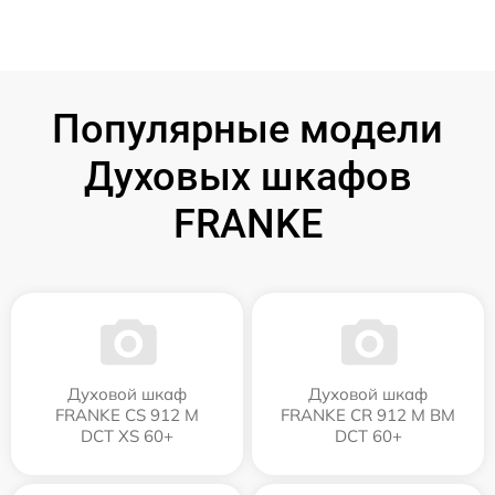
Популярные модели
Духовых шкафов
FRANKE
Духовой шкаф
Духовой шкаф
FRANKE CS 912 M
FRANKE CR 912 M BM
DCT XS 60+
DCT 60+