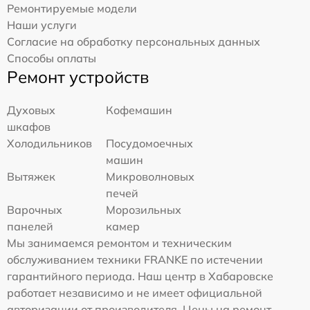
Ремонтируемые модели
Наши услуги
Согласие на обработку персональных данных
Способы оплаты
Ремонт устройств
Духовых
Кофемашин
шкафов
Холодильников
Посудомоечных
машин
Вытяжек
Микроволновых
печей
Варочных
Морозильных
панелей
камер
Мы занимаемся ремонтом и техническим
обслуживанием техники FRANKE по истечении
гарантийного периода. Наш центр в Хабаровске
работает независимо и не имеет официальной
авторизации от производителя. Цены на ремонт,