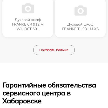
Духовой шкаф
FRANKE CR 912 M
Духовой шкаф
WH DCT 60+
FRANKE TL 981 M XS
Показать больше
Гарантийные обязательства
сервисного центра в
Хабаровске