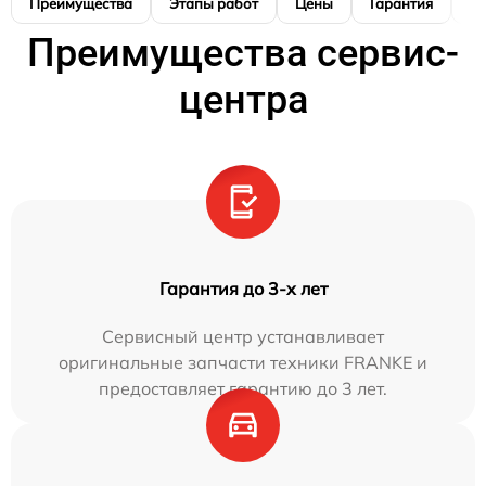
Преимущества
Этапы работ
Цены
Гарантия
М
Преимущества сервис-
центра
Гарантия до 3-х лет
Сервисный центр устанавливает
оригинальные запчасти техники FRANKE и
предоставляет гарантию до 3 лет.