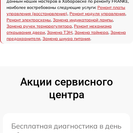
данным наших мастеров в Хабаровске по ремонту FRANKE,
наиболее востребованы следующие услуги:
Ремонт платы
управления (восстановление)
,
Ремонт модуля управления
,
Ремонт электросхемы
,
Замена индикаторной лампы
,
Замена ручек терморегулятора
,
Ремонт механизма
открывания двери
,
Замена ТЭН
,
Замена таймера
,
Замена
предохранителя
,
Замена шнура питания
.
Акции сервисного
центра
Бесплатная диагностика в день