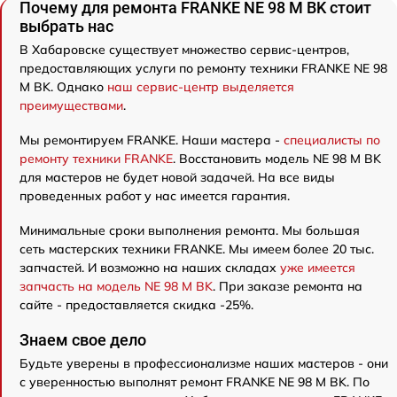
Почему для ремонта FRANKE NE 98 M BK стоит
выбрать нас
В Хабаровске существует множество сервис-центров,
предоставляющих услуги по ремонту техники FRANKE NE 98
M BK. Однако
наш сервис-центр выделяется
преимуществами
.
Мы ремонтируем FRANKE. Наши мастера -
специалисты по
ремонту техники FRANKE
. Восстановить модель NE 98 M BK
для мастеров не будет новой задачей. На все виды
проведенных работ у нас имеется гарантия.
Минимальные сроки выполнения ремонта. Мы большая
сеть мастерских техники FRANKE. Мы имеем более 20 тыс.
запчастей. И возможно на наших складах
уже имеется
запчасть на модель NE 98 M BK
. При заказе ремонта на
сайте - предоставляется скидка -25%.
Знаем свое дело
Будьте уверены в профессионализме наших мастеров - они
с уверенностью выполнят ремонт FRANKE NE 98 M BK. По