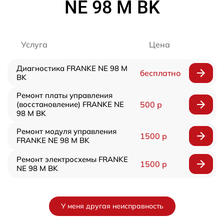
NE 98 M BK
Услуга
Цена
Диагностика FRANKE NE 98 M
бесплатно
BK
Ремонт платы управления
(восстановление) FRANKE NE
500 р
98 M BK
Ремонт модуля управления
1500 р
FRANKE NE 98 M BK
Ремонт электросхемы FRANKE
1500 р
NE 98 M BK
У меня другая неисправность