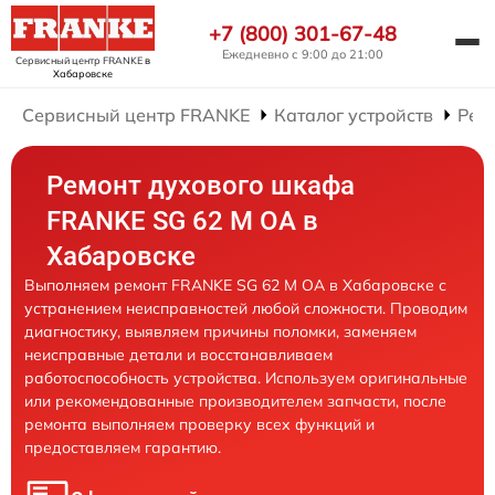
+7 (800) 301-67-48
Ежедневно с 9:00 до 21:00
Сервисный центр FRANKE
в
Хабаровске
Сервисный центр FRANKE
Каталог устройств
Рем
Ремонт духового шкафа
FRANKE SG 62 M OA в
Хабаровске
Выполняем ремонт FRANKE SG 62 M OA в Хабаровске с
устранением неисправностей любой сложности. Проводим
диагностику, выявляем причины поломки, заменяем
неисправные детали и восстанавливаем
работоспособность устройства. Используем оригинальные
или рекомендованные производителем запчасти, после
ремонта выполняем проверку всех функций и
предоставляем гарантию.