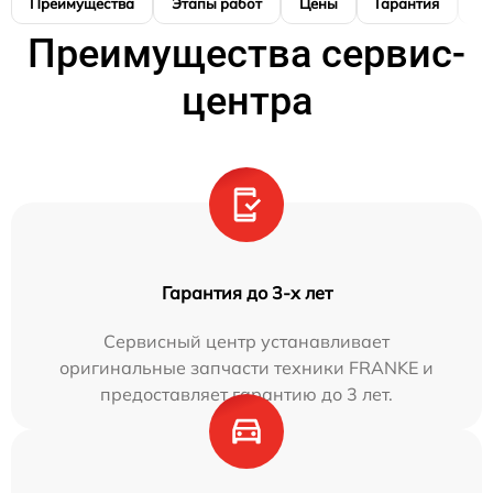
Преимущества
Этапы работ
Цены
Гарантия
М
Преимущества сервис-
центра
Гарантия до 3-х лет
Сервисный центр устанавливает
оригинальные запчасти техники FRANKE и
предоставляет гарантию до 3 лет.