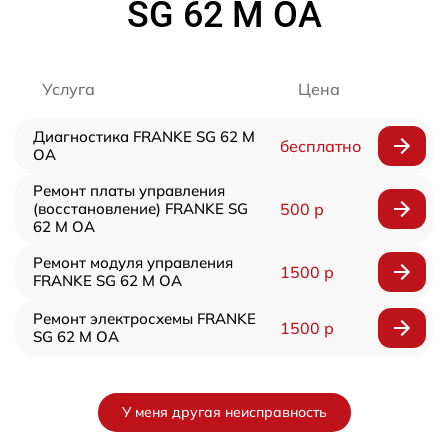
SG 62 M OA
Услуга
Цена
Диагностика FRANKE SG 62 M
бесплатно
OA
Ремонт платы управления
(восстановление) FRANKE SG
500 р
62 M OA
Ремонт модуля управления
1500 р
FRANKE SG 62 M OA
Ремонт электросхемы FRANKE
1500 р
SG 62 M OA
У меня другая неисправность