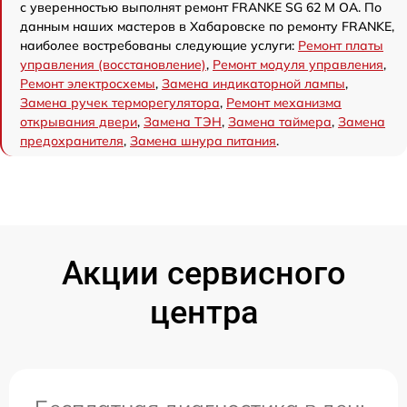
с уверенностью выполнят ремонт FRANKE SG 62 M OA. По
данным наших мастеров в Хабаровске по ремонту FRANKE,
наиболее востребованы следующие услуги:
Ремонт платы
управления (восстановление)
,
Ремонт модуля управления
,
Ремонт электросхемы
,
Замена индикаторной лампы
,
Замена ручек терморегулятора
,
Ремонт механизма
открывания двери
,
Замена ТЭН
,
Замена таймера
,
Замена
предохранителя
,
Замена шнура питания
.
Акции сервисного
центра