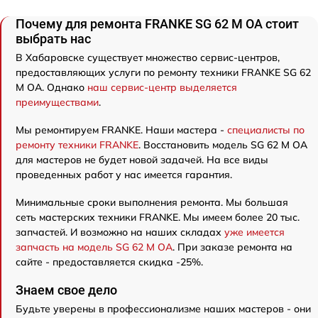
Почему для ремонта FRANKE SG 62 M OA стоит
выбрать нас
В Хабаровске существует множество сервис-центров,
предоставляющих услуги по ремонту техники FRANKE SG 62
M OA. Однако
наш сервис-центр выделяется
преимуществами
.
Мы ремонтируем FRANKE. Наши мастера -
специалисты по
ремонту техники FRANKE
. Восстановить модель SG 62 M OA
для мастеров не будет новой задачей. На все виды
проведенных работ у нас имеется гарантия.
Минимальные сроки выполнения ремонта. Мы большая
сеть мастерских техники FRANKE. Мы имеем более 20 тыс.
запчастей. И возможно на наших складах
уже имеется
запчасть на модель SG 62 M OA
. При заказе ремонта на
сайте - предоставляется скидка -25%.
Знаем свое дело
Будьте уверены в профессионализме наших мастеров - они