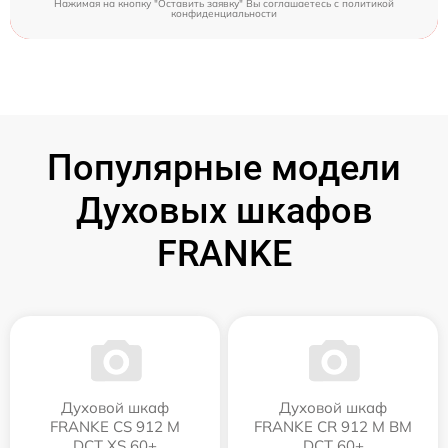
Нажимая на кнопку "Оставить заявку" Вы соглашаетесь c
политикой
конфиденциальности
Популярные модели
Духовых шкафов
FRANKE
Духовой шкаф
Духовой шкаф
FRANKE CS 912 M
FRANKE CR 912 M BM
DCT XS 60+
DCT 60+