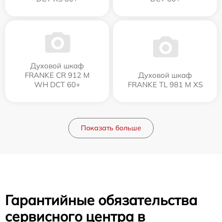
Духовой шкаф
FRANKE CR 912 M
Духовой шкаф
WH DCT 60+
FRANKE TL 981 M XS
Показать больше
Гарантийные обязательства
сервисного центра в