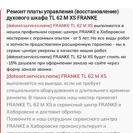
Ремонт платы управления (восстановление)
духового шкафа TL 62 M XS FRANKE
[dataset:services:name] FRANKE TL 62 M XS
выполняется в
нашем профильном сервис-центре FRANKE в Хабаровске
мастерами с огромным опытом - от 5 лет. На все виды работ
и запчасти предоставляем расширенную гарантию - мы в
сервис-центре уверены в качестве наших работ.
[dataset:services:name] FRANKE TL 62 M XS будет стоить на
-15% дешевле при оформлении заказа на сайте через
форму заказа звонка.
[dataset:services:name] FRANKE TL 62 M XS
выполняется на выезде, если не требует
специального оборудования и длительного времени
ремонта. В таких случаях наш мастер привезет
FRANKE TL 62 M XS в сервисный центр FRANKE в
Хабаровске и доставит обратно.
Позвоните и наш сотрудник сервисного центра
FRANKE в Хабаровске проконсультирует и
определит стоимость работ над духового шкафа