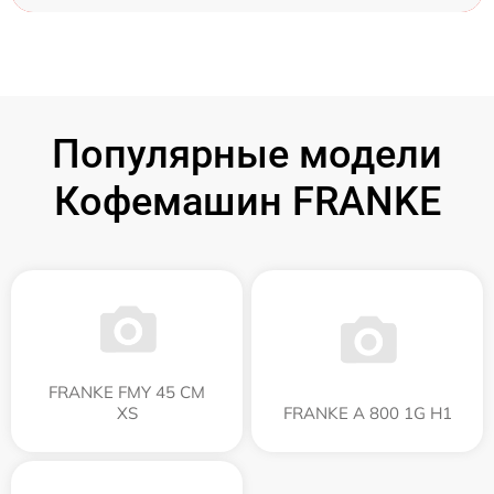
Популярные модели
Кофемашин FRANKE
FRANKE FMY 45 CM
XS
FRANKE A 800 1G H1