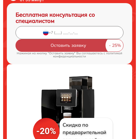
Бесплатная консультация со
специалистом
Оставить заявку
Нажимая на кнопку "Оставить заявку" Вы соглашаетесь c
политикой
конфиденциальности
Скидка по
-20%
предварительной