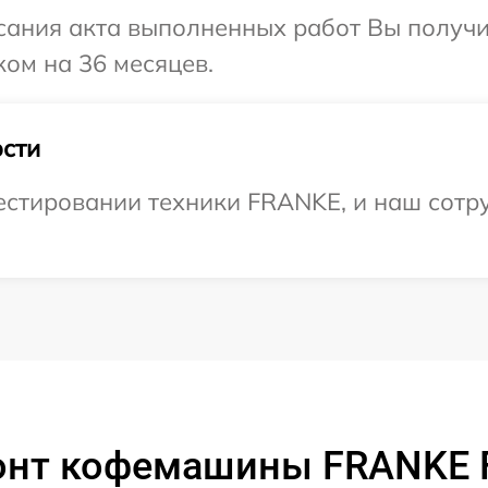
сания акта выполненных работ Вы получ
ом на 36 месяцев.
сти
стировании техники FRANKE, и наш сотру
онт кофемашины FRANKE 