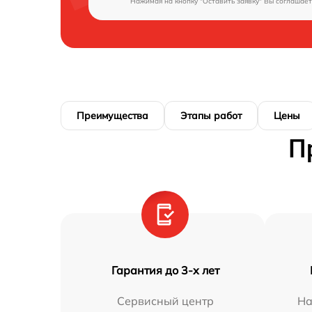
Нажимая на кнопку "Оставить заявку" Вы соглашает
Преимущества
Этапы работ
Цены
П
Гарантия до 3-х лет
Сервисный центр
На