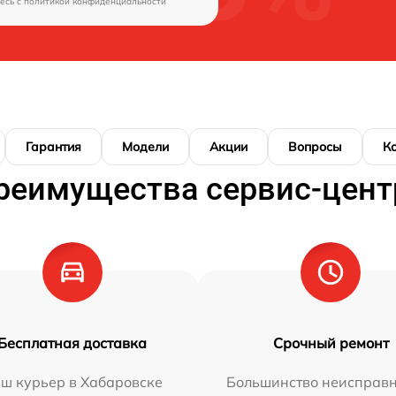
есь c
политикой конфиденциальности
Гарантия
Модели
Акции
Вопросы
К
реимущества сервис-цент
Бесплатная доставка
Срочный ремонт
ш курьер в Хабаровске
Большинство неисправн