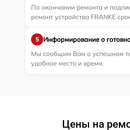
По окончании ремонта и подпи
ремонт устройства FRANKE срок
Информирование о готовно
5
Мы сообщим Вам о успешном те
удобное место и время.
Цены на рем