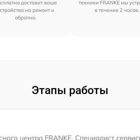
сплатно доставит ваше
техники FRANKE мы уст
стройство на ремонт и
в течение 2 часов.
обратно.
Этапы работы
исного центра FRANKE. Специалист сервис