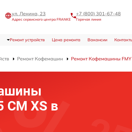
ул. Ленина, 23
+7 (800) 301-67-48
Адрес сервисного центра FRANKE
Горячая линия
Ремонт устройств
Цена ремонта
Вакансии
Контакт
йств
Ремонт Кофемашин
Ремонт Кофемашины FMY
машины
 CM XS в