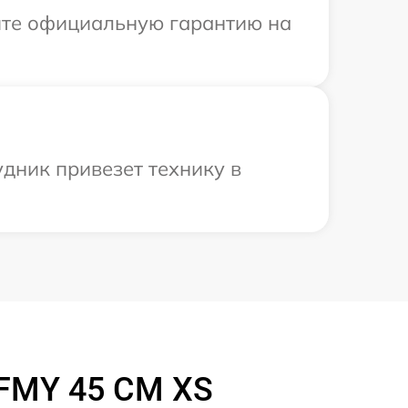
ите официальную гарантию на
дник привезет технику в
FMY 45 CM XS