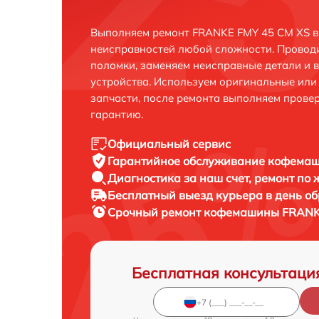
Выполняем ремонт FRANKE FMY 45 CM XS в
неисправностей любой сложности. Проводи
поломки, заменяем неисправные детали и 
устройства. Используем оригинальные ил
запчасти, после ремонта выполняем прове
гарантию.
Официальный сервис
Гарантийное обслуживание
кофемаш
Диагностика за наш счет,
ремонт по
Бесплатный выезд курьера
в день о
Срочный ремонт
кофемашины FRANKE
Бесплатная консультаци