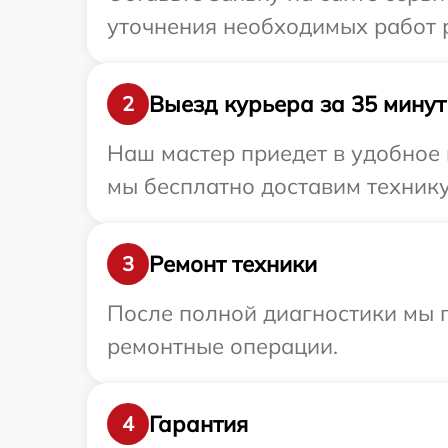
уточнения необходимых работ 
Выезд курьера за 35 минут
2
Наш мастер приедет в удобное
мы бесплатно доставим технику
Ремонт техники
3
После полной диагностики мы п
ремонтные операции.
Гарантия
4