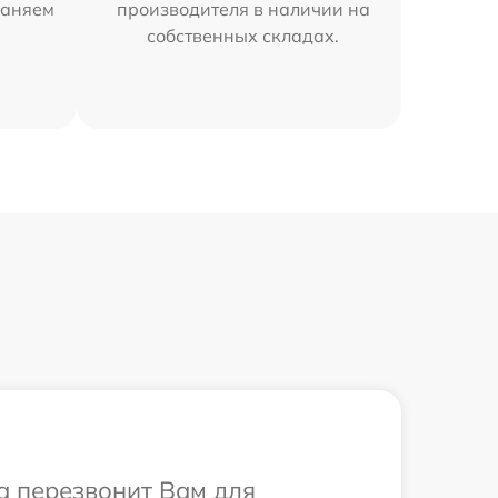
раняем
производителя в наличии на
собственных складах.
а перезвонит Вам для