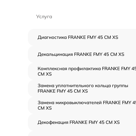
Услуга
Диагностика FRANKE FMY 45 CM XS
Декальцинация FRANKE FMY 45 CM XS
Комплексная профилактика FRANKE FMY 4
CM XS
Замена уплотнительного кольца группы
FRANKE FMY 45 CM XS
Замена микровыключателей FRANKE FMY 4
CM XS
Декофенация FRANKE FMY 45 CM XS