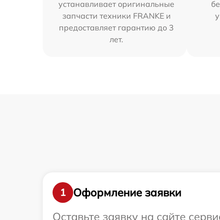
устанавливает оригинальные
бе
запчасти техники FRANKE и
у
предоставляет гарантию до 3
лет.
Оформление заявки
1
Оставьте заявку на сайте серв