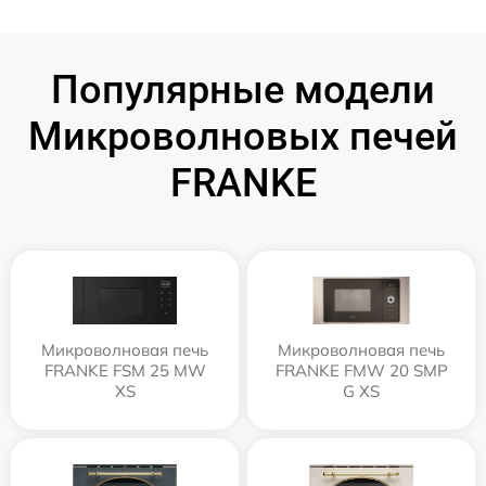
Популярные модели
Микроволновых печей
FRANKE
Микроволновая печь
Микроволновая печь
FRANKE FSM 25 MW
FRANKE FMW 20 SMP
XS
G XS