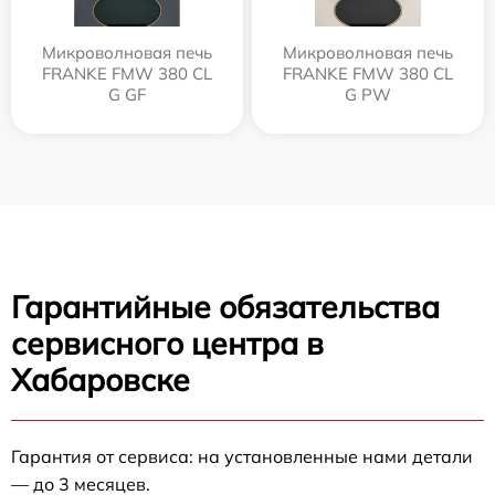
Микроволновая печь
Микроволновая печь
FRANKE FMW 380 CL
FRANKE FMW 380 CL
G GF
G PW
Гарантийные обязательства
сервисного центра в
Хабаровске
Гарантия от сервиса: на установленные нами детали
— до 3 месяцев.