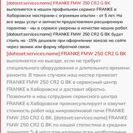
[dataset:services:name] FRANKE FMW 250 CR2 G BK
выполняется в нашем профильном сервисе FRANKE в
Хабаровске мастерами с огромным опытом - от 5 лет. На
все виды услуг и запчасти предоставляем расширенную
гарантию - мы в сервисе уверены в качестве наших работ.
[dataset:services:name] FRANKE FMW 250 CR2 G BK будет
стоить на -15% дешевле при оформлении заказа на сайте
через звонок или форму обратной связи.
[dataset:services:name] FRANKE FMW 250 CR2 G BK
выполняется на выезде, если не требует
специального оборудования и длительного времени
ремонта. В таких случаях наш мастер привезет
FRANKE FMW 250 CR2 G BK в сервисный центр
FRANKE в Хабаровске и доставит обратно.
Позвоните и наш сотрудник сервисного центра
FRANKE в Хабаровске проконсультирует и озвучит
стоимость работ над микроволновой печи FRANKE
FMW 250 CR2 G BK. [dataset:services:name] FRANKE
FMW 250 CR2 G BK по нашей статистике в среднем
занимает 3-4 часа при наличии всех необходимых