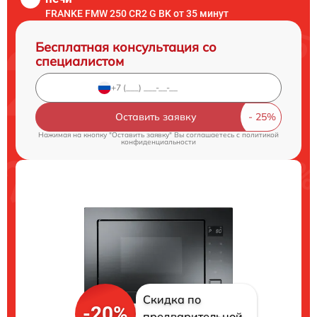
FRANKE FMW 250 CR2 G BK от 35 минут
Бесплатная консультация со
специалистом
Оставить заявку
Нажимая на кнопку "Оставить заявку" Вы соглашаетесь c
политикой
конфиденциальности
Скидка по
-20%
предварительной