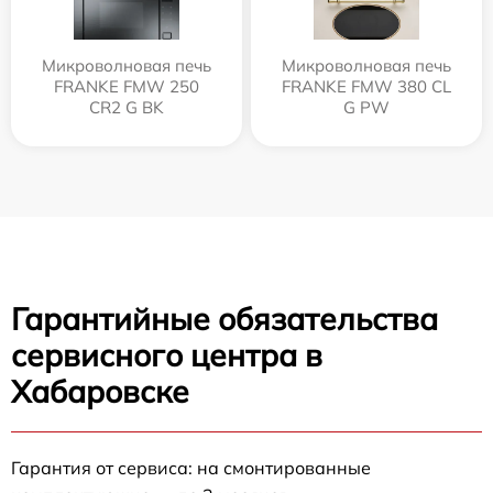
Микроволновая печь
Микроволновая печь
FRANKE FMW 250
FRANKE FMW 380 CL
CR2 G BK
G PW
Гарантийные обязательства
сервисного центра в
Хабаровске
Гарантия от сервиса: на смонтированные