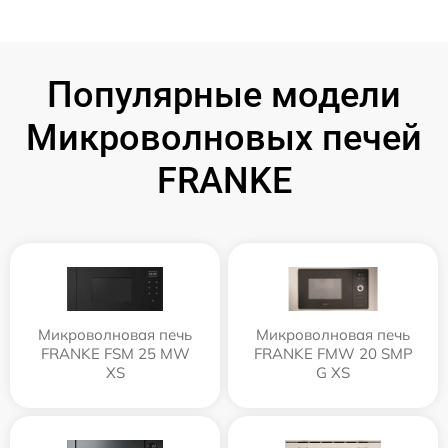
Популярные модели
Микроволновых печей
FRANKE
Микроволновая печь
Микроволновая печь
FRANKE FSM 25 MW
FRANKE FMW 20 SMP
XS
G XS