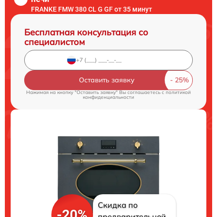
FRANKE FMW 380 CL G GF от 35 минут
Бесплатная консультация со
специалистом
Оставить заявку
Нажимая на кнопку "Оставить заявку" Вы соглашаетесь c
политикой
конфиденциальности
Скидка по
-20%
предварительной