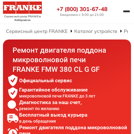
+7 (800) 301-67-48
Ежедневно с 9:00 до 21:00
Сервисный центр FRANKE
в
Хабаровске
Сервисный центр FRANKE
Каталог устройств
Рем
Ремонт двигателя поддона
микроволновой печи
FRANKE FMW 380 CL G GF
Официальный сервис
Гарантийное обслуживание
микроволновой печи FRANKE до 3 лет
Диагностика за наш счет,
ремонт по желанию
Бесплатный выезд курьера
в день обращения
Ремонт двигателя поддона микроволновой
печи