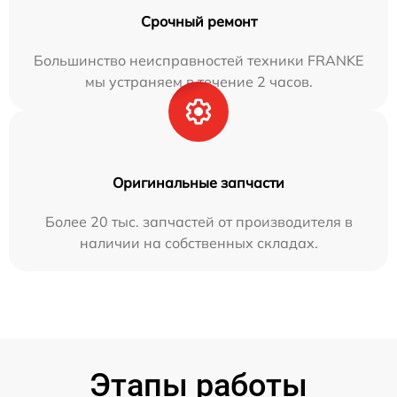
Срочный ремонт
Большинство неисправностей техники FRANKE
мы устраняем в течение 2 часов.
Оригинальные запчасти
Более 20 тыс. запчастей от производителя в
наличии на собственных складах.
Этапы работы