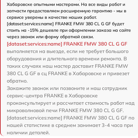
Хабаровске опытными мастерами. На все виды работ и
запчасти предоставляем расширенную гарантию - мы в
сервисе уверены в качестве наших работ.
[dataset:services:name] FRANKE FMW 380 CL G GF будет
стоить на -15% дешевле при оформлении заказа на сайте
через звонок или форму обратной связи.
[dataset:services:name] FRANKE FMW 380 CL G GF
выполняется на выезде, если не требует большого
оборудования и длительного времени ремонта. В
таких случаях наш мастер доставит FRANKE FMW
380 CL G GF в сц FRANKE в Хабаровске и привезет
обратно.
Закажите звонок или позвоните и наш сотрудник
сервис-центра FRANKE в Хабаровске
проконсультирует и рассчитает стоимость работ над
микроволновой печи FRANKE FMW 380 CL G GF.
[dataset:services:name] FRANKE FMW 380 CL G GF по
нашей статистике в среднем занимает 3-4 часа при
наличии деталей.