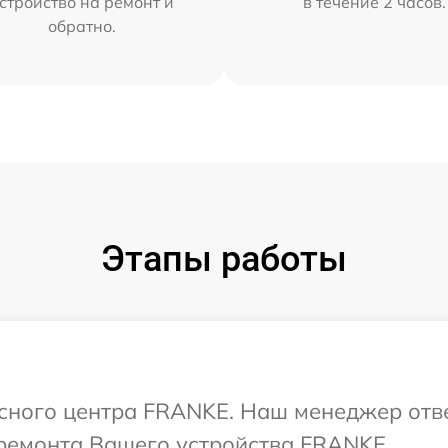
стройство на ремонт и
в течение 2 часов.
обратно.
Этапы работы
исного центра FRANKE. Наш менеджер отв
ремонта Вашего устройства FRANKE.