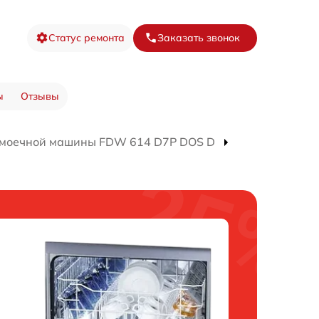
Статус ремонта
Заказать звонок
ы
Отзывы
омоечной машины FDW 614 D7P DOS D