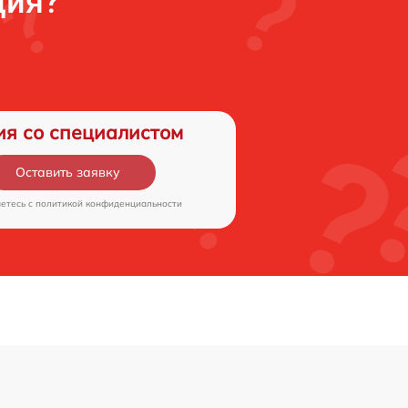
ция?
ия со специалистом
Оставить заявку
аетесь c
политикой конфиденциальности