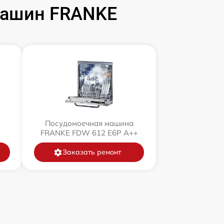
машин FRANKE
Посудомоечная машина
FRANKE FDW 612 E6P A++
Заказать ремонт