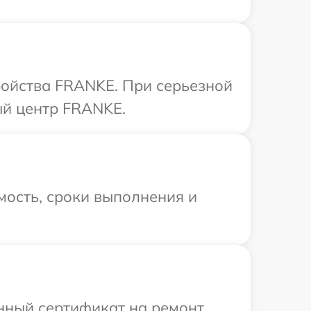
ройства FRANKE. При серьезной
ый центр FRANKE.
мость, сроки выполнения и
енный сертификат на ремонт