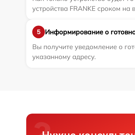
устройства FRANKE сроком на в
Информирование о готовно
5
Вы получите уведомление о гот
указанному адресу.