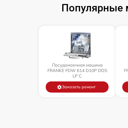
Популярные 
Посудомоечная машина
FRANKE FDW 614 D10P DOS
F
LP C
Заказать ремонт