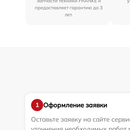
запчасти техники FRANKE и
у
предоставляет гарантию до 3
лет.
Оформление заявки
1
Оставьте заявку на сайте серв
уточнения необходимых работ 