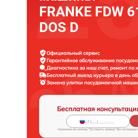
FRANKE FDW 6
DOS D
Официальный сервис
Гарантийное обслуживание
посудом
Диагностика за наш счет,
ремонт по
Бесплатный выезд курьера
в день о
Замена улитки посудомоечной маш
Бесплатная консультаци
Нажимая на кнопку "Оставить заявку" Вы соглашает