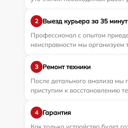
Выезд курьера за 35 минут
2
Профессионал с опытом приеде
неисправности мы организуем 
Ремонт техники
3
После детального анализа мы 
приступим к восстановлению те
Гарантия
4
Как только устройство будет г