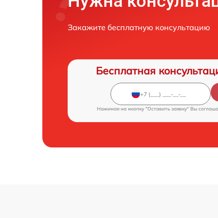
Нужна консульта
Закажите бесплатную консультацию
Бесплатная консультац
Нажимая на кнопку "Оставить заявку" Вы соглаш