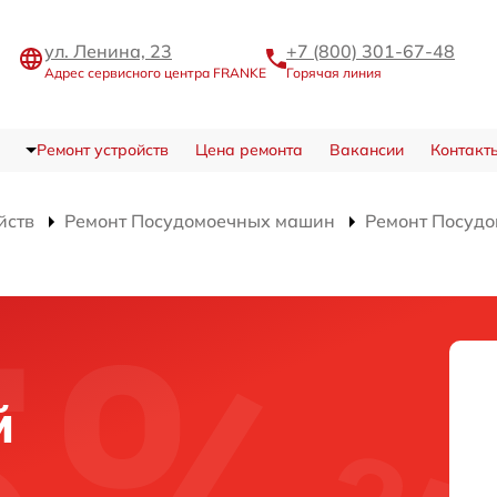
ул. Ленина, 23
+7 (800) 301-67-48
Адрес сервисного центра FRANKE
Горячая линия
Ремонт устройств
Цена ремонта
Вакансии
Контакт
йств
Ремонт Посудомоечных машин
Ремонт Посуд
й