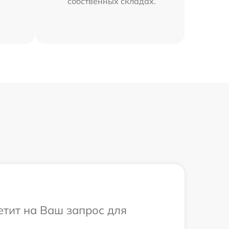
собственных складах.
етит на Ваш запрос для