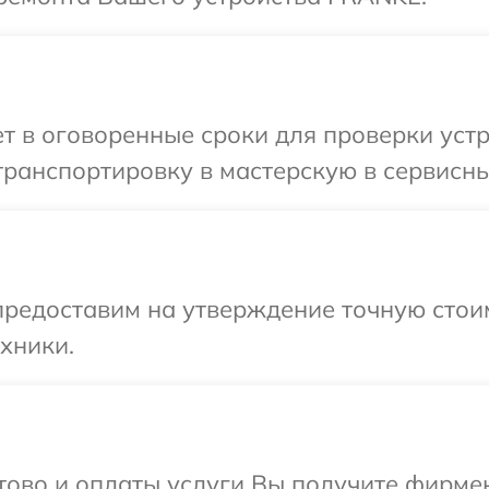
т в оговоренные сроки для проверки уст
транспортировку в мастерскую в сервисн
предоставим на утверждение точную стои
хники.
отово и оплаты услуги Вы получите фирм