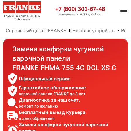
+7 (800) 301-67-48
Ежедневно с 9:00 до 21:00
Сервисный центр FRANKE
в
Хабаровске
Сервисный центр FRANKE
Каталог устройств
Рем
Замена конфорки чугунной
варочной панели
FRANKE FHMA 755 4G DCL XS C
Официальный сервис
Гарантийное обслуживание
варочной панели FRANKE до 3 лет
Диагностика за наш счет,
ремонт по желанию
Бесплатный выезд курьера
в день обращения
Замена конфорки чугунной варочной
панели