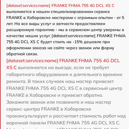
[dataset:services:name] FRANKE FHMA 755 4G DCL XS C
выполняется в нашем специализированном сервисе
FRANKE в Хабаровске мастерами с огромным опытом - от 5
лет. На все виды услуг и запчасти предоставляем
расширенную гарантию - мы в сервисном центр уверены в
качестве наших услуг. [dataset:services:name] FRANKE FHMA
755 4G DCL XS C будет стоить на -15% дешевле при
оформлении заказа на сайте через звонок или форму
обратной связи.
[dataset:services:name] FRANKE FHMA 755 4G DCL
XS C
выполняется на выезде, если не требует
габаритного оборудования и длительного времени
ремонта. В таких случаях наш мастер привезет
FRANKE FHMA 755 4G DCL XS C в сервисный центр
FRANKE в Хабаровске и привезет обратно.
Закажите звонок или позвоните и наш мастер
сервис-центра FRANKE в Хабаровске
проконсультирует и рассчитает стоимость работ над
варочной панели FRANKE FHMA 755 4G DCL XS C.