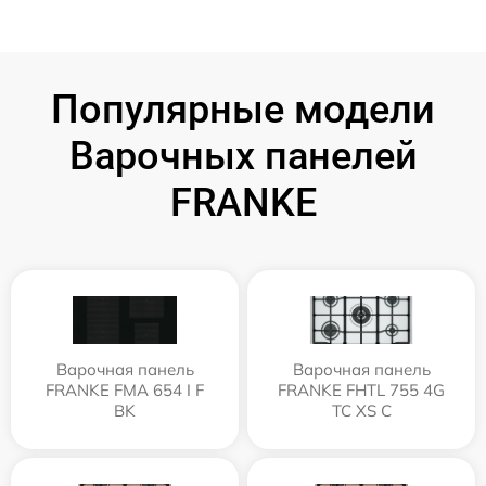
Популярные модели
Варочных панелей
FRANKE
Варочная панель
Варочная панель
FRANKE FMA 654 I F
FRANKE FHTL 755 4G
BK
TC XS C