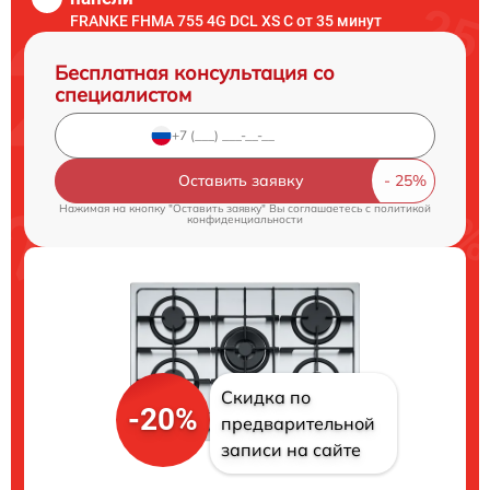
FRANKE FHMA 755 4G DCL XS C от 35 минут
Бесплатная консультация со
специалистом
Оставить заявку
Нажимая на кнопку "Оставить заявку" Вы соглашаетесь c
политикой
конфиденциальности
Скидка по
-20%
предварительной
записи на сайте