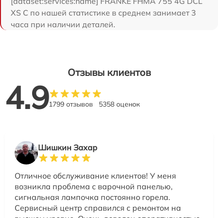
[dataset:services:name] FRANKE FHMA 755 4G DCL
XS C по нашей статистике в среднем занимает 3
часа при наличии деталей.
Отзывы клиентов
4.9
1799 отзывов
5358 оценок
Шишкин Захар
Отличное обслуживание клиентов! У меня
возникла проблема с варочной панелью,
сигнальная лампочка постоянно горела.
Сервисный центр справился с ремонтом на