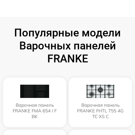
Популярные модели
Варочных панелей
FRANKE
Варочная панель
Варочная панель
FRANKE FMA 654 I F
FRANKE FHTL 755 4G
BK
TC XS C