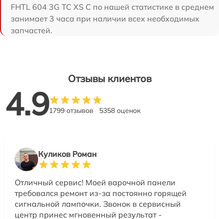
FHTL 604 3G TC XS C по нашей статистике в среднем
занимает 3 часа при наличии всех необходимых
запчастей.
Отзывы клиентов
4.9
1799 отзывов
5358 оценок
Куликов Роман
Отличный сервис! Моей варочной панели
требовался ремонт из-за постоянно горящей
сигнальной лампочки. Звонок в сервисный
центр принес мгновенный результат -