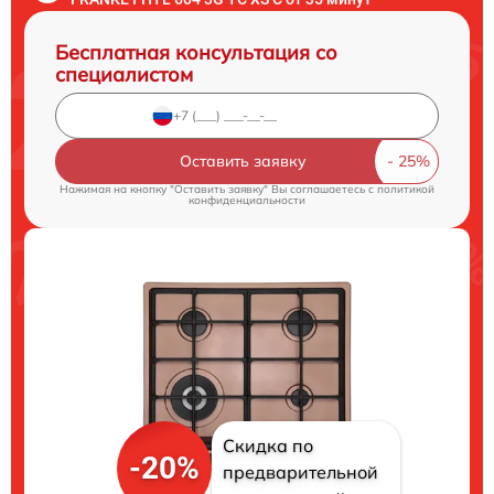
Бесплатная консультация со
специалистом
Оставить заявку
Нажимая на кнопку "Оставить заявку" Вы соглашаетесь c
политикой
конфиденциальности
Скидка по
-20%
предварительной